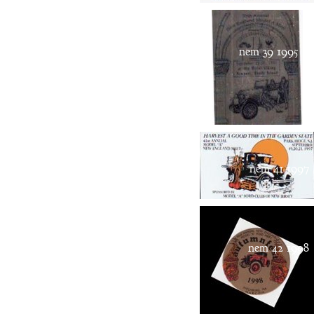
nem 39 1995
nem 41 1997
nem 42 1998