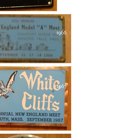
1966
1967