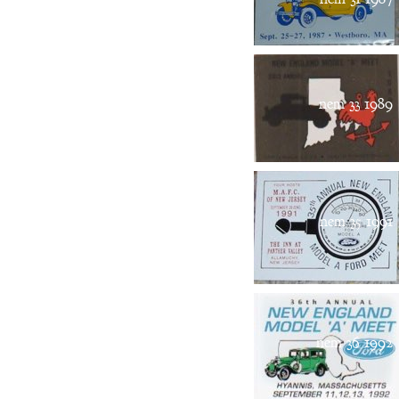
nem 33 1989
nem 35 1991
nem 36 1992