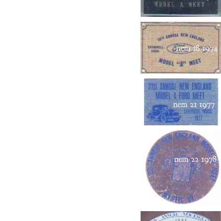
nem 18 1974
nem 21 1977
nem 22 1978