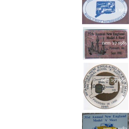
nem 25 1981
nem 27 1983
nem 29 1985
nem 31 1987