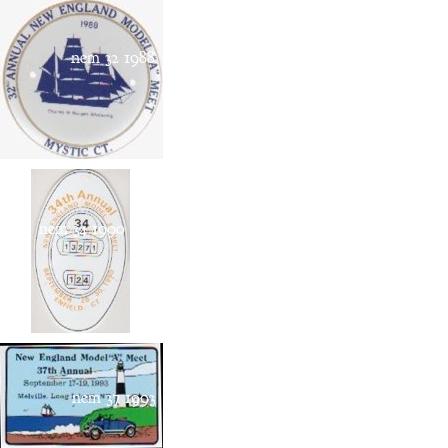
nem 32 1988
nem 34 1990
nem 37 1993