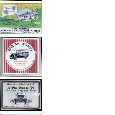
nem 38 1994
nem 40 1996
nem 43 1999