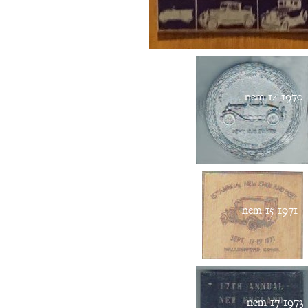
nem 14 1970
nem 15 1971
nem 17 1973