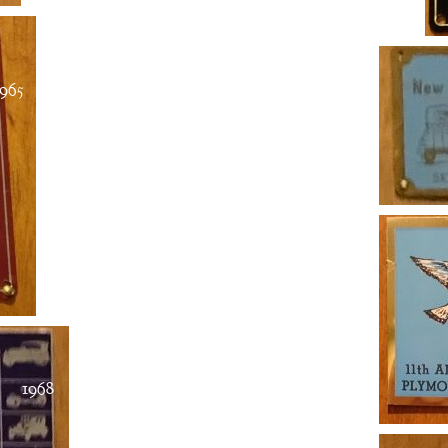
1965
1968