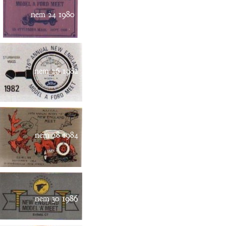
nem 24 1980
nem 26 1982
nem 28 1984
nem 30 1986