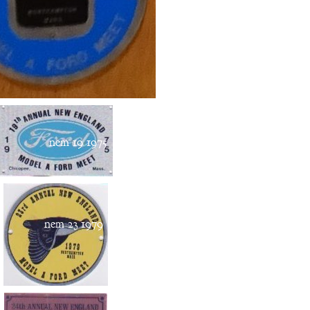
nem 19 1975
nem 23 1979