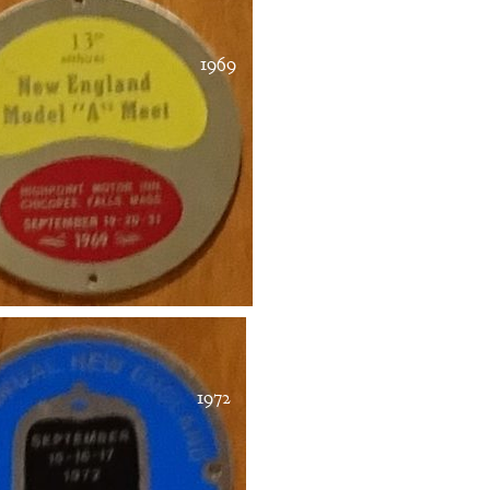
1969
1972