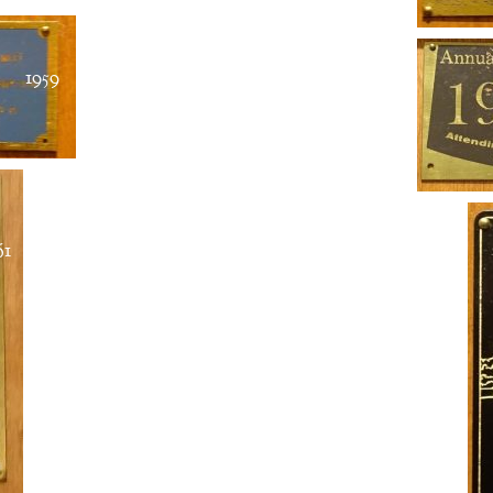
1959
61